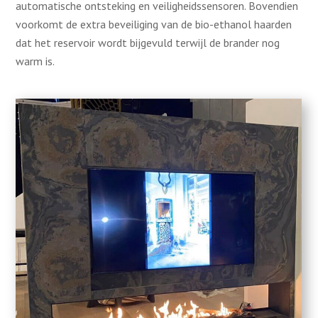
automatische ontsteking en veiligheidssensoren. Bovendien
voorkomt de extra beveiliging van de bio-ethanol haarden
dat het reservoir wordt bijgevuld terwijl de brander nog
warm is.