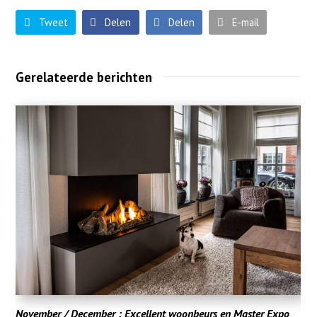
Tweet
Delen
Delen
E-mail
Gerelateerde berichten
November / December : Excellent woonbeurs en Master Expo