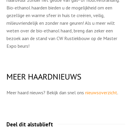
haardvuur zonder het gedoe van gas- of houtverbranding.
Bio-ethanol haarden bieden u de mogelijkheid om een
gezellige en warme sfeer in huis te creëren, veilig,
milieuvriendelijk en zonder nare geuren! Als u meer wilt
weten over de bio-ethanol haard, breng dan zeker een
bezoek aan de stand van CW Rustiekbouw op de Master
Expo beurs!
MEER HAARDNIEUWS
Meer haard nieuws? Bekijk dan snel ons
nieuwsoverzicht
.
Deel dit alstublieft