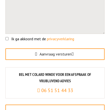
Ik ga akkoord met de
privacyverklaring
Gelieve dit veld leeg te laten.
Aanvraag versturen
BEL MET COLARD WINDE VOOR EEN AFSPRAAK OF
VRIJBLIJVEND ADVIES
06 51 51 44 33