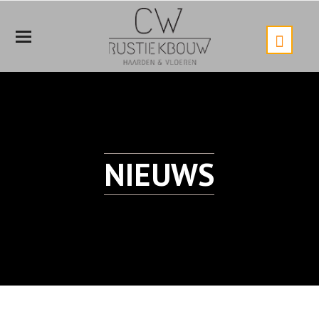
Mobiele
Menu
NIEUWS