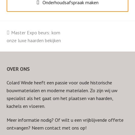
Onderhoudsafspraak maken
Vorige
Master Expo beurs: kom
onze luxe haarden bekijken
tab:
OVER ONS
Colard Winde heeft een passie voor oude historische
bouwmaterialen en moderne materialen. Zo zijn wij uw
specialist als het gaat om het plaatsen van haarden,
kachels en vloeren.
Meer informatie nodig? Of wilt u een vrijblijvende offerte
ontvangen? Neem
contact
met ons op!