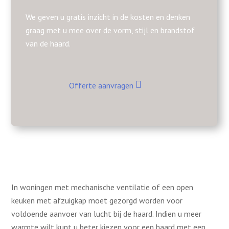
We geven u gratis inzicht in de kosten en denken
graag met u mee over de vorm, stijl en brandstof
van de haard.
Offerte aanvragen
In woningen met mechanische ventilatie of een open
keuken met afzuigkap moet gezorgd worden voor
voldoende aanvoer van lucht bij de haard. Indien u meer
warmte wilt kunt u beter kiezen voor een haard met een