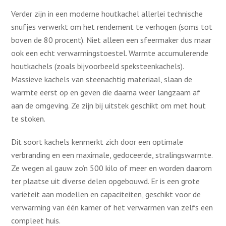
Verder zijn in een moderne houtkachel allerlei technische
snufjes verwerkt om het rendement te verhogen (soms tot
boven de 80 procent). Niet alleen een sfeermaker dus maar
ook een echt verwarmingstoestel. Warmte accumulerende
houtkachels (zoals bijvoorbeeld speksteenkachels).
Massieve kachels van steenachtig materiaal, slaan de
warmte eerst op en geven die daarna weer langzaam af
aan de omgeving. Ze zijn bij uitstek geschikt om met hout
te stoken.
Dit soort kachels kenmerkt zich door een optimale
verbranding en een maximale, gedoceerde, stralingswarmte.
Ze wegen al gauw zo’n 500 kilo of meer en worden daarom
ter plaatse uit diverse delen opgebouwd. Er is een grote
variëteit aan modellen en capaciteiten, geschikt voor de
verwarming van één kamer of het verwarmen van zelfs een
compleet huis.