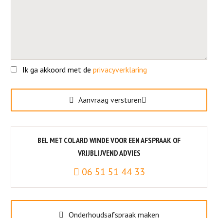
Ik ga akkoord met de
privacyverklaring
Gelieve dit veld leeg te laten.
Aanvraag versturen
BEL MET COLARD WINDE VOOR EEN AFSPRAAK OF
VRIJBLIJVEND ADVIES
06 51 51 44 33
Onderhoudsafspraak maken