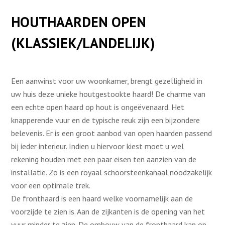
HOUTHAARDEN OPEN
(KLASSIEK/LANDELIJK)
Een aanwinst voor uw woonkamer, brengt gezelligheid in
uw huis deze unieke houtgestookte haard! De charme van
een echte open haard op hout is ongeëvenaard. Het
knapperende vuur en de typische reuk zijn een bijzondere
belevenis. Er is een groot aanbod van open haarden passend
bij ieder interieur. Indien u hiervoor kiest moet u wel
rekening houden met een paar eisen ten aanzien van de
installatie. Zo is een royaal schoorsteenkanaal noodzakelijk
voor een optimale trek.
De fronthaard is een haard welke voornamelijk aan de
voorzijde te zien is. Aan de zijkanten is de opening van het
vuur minder te zien. De ombouw van de fronthaard kan op