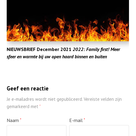
NIEUWSBRIEF December 2021
2022: Family first! Meer
sfeer en warmte bij uw open haard binnen en buiten
Geef een reactie
Je e-mailadres wordt niet gepubliceerd.
Vereiste velden zijn
gemarkeerd met
*
Naam
E-mail
*
*