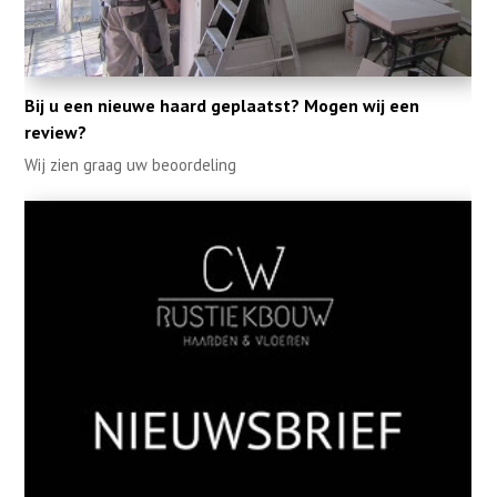
Bij u een nieuwe haard geplaatst? Mogen wij een
review?
Wij zien graag uw beoordeling