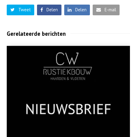
Tweet
Delen
Delen
E-mail
Gerelateerde berichten