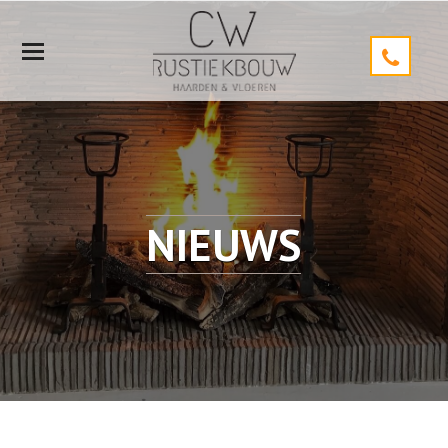
Mobiele
Menu
NIEUWS