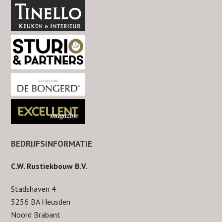
BEDRIJFSINFORMATIE
C.W. Rustiekbouw B.V.
Stadshaven 4
5256 BA Heusden
Noord Brabant