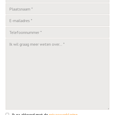
Ik ga akkoord met de
privacyverklaring