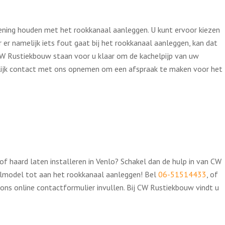
N
ening houden met het rookkanaal aanleggen. U kunt ervoor kiezen
r er namelijk iets fout gaat bij het rookkanaal aanleggen, kan dat
CW Rustiekbouw staan voor u klaar om de kachelpijp van uw
elijk contact met ons opnemen om een afspraak te maken voor het
of haard laten installeren in Venlo? Schakel dan de hulp in van CW
elmodel tot aan het rookkanaal aanleggen! Bel
06-51514433
, of
 ons online contactformulier invullen. Bij CW Rustiekbouw vindt u