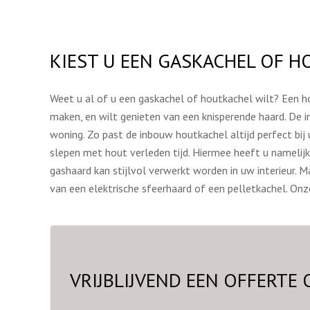
KIEST U EEN GASKACHEL OF 
Weet u al of u een gaskachel of houtkachel wilt? Een ho
maken, en wilt genieten van een knisperende haard. De
woning. Zo past de inbouw houtkachel altijd perfect bij 
slepen met hout verleden tijd. Hiermee heeft u namelij
gashaard kan stijlvol verwerkt worden in uw interieur. Ma
van een elektrische sfeerhaard of een pelletkachel. Onze
VRIJBLIJVEND EEN OFFERTE