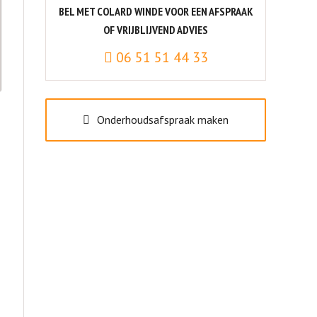
BEL MET COLARD WINDE VOOR EEN AFSPRAAK
OF VRIJBLIJVEND ADVIES
06 51 51 44 33
Onderhoudsafspraak maken