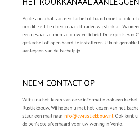
HET ROOKKANAAL AANLEGGE
Bij de aanschaf van een kachel of haard moet u ook rek
om dit zelf te doen, maar dit raden wij sterk af. Wannee
een gevaar vormen voor uw veiligheid. De experts van 
gaskachel of open haard te installeren. U kunt gemakk
aanleggen van de kachelpijp.
NEEM CONTACT OP
Wilt u na het lezen van deze informatie ook een kachel 
Rustiekbouw. Wij helpen u met het kiezen van het kach
stuur een mail naar
info@cwrustiekbouw.nl
. Ook kunt u
de perfecte sfeerhaard voor uw woning in Venlo.