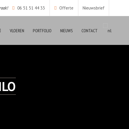
raak!
06 51 51 44 33
Offerte
Nieuwsbrief
VLOEREN
PORTFOLIO
NIEUWS
CONTACT
NLO