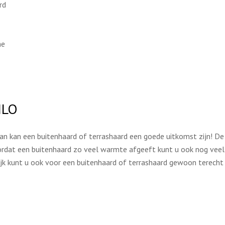
rd
he
NLO
Dan kan een buitenhaard of terrashaard een goede uitkomst zijn! De
doordat een buitenhaard zo veel warmte afgeeft kunt u ook nog veel
lijk kunt u ook voor een buitenhaard of terrashaard gewoon terecht