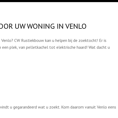
OOR UW WONING IN VENLO
 Venlo? CW Rustiekbouw kan u helpen bij de zoektocht! Er is
 een plek, van pelletkachel tot elektrische haard! Wat dacht u
m vindt u gegarandeerd wat u zoekt. Kom daarom vanuit Venlo eens