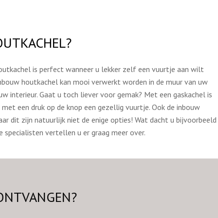
HOUTKACHEL?
utkachel is perfect wanneer u lekker zelf een vuurtje aan wilt
 inbouw houtkachel kan mooi verwerkt worden in de muur van uw
uw interieur. Gaat u toch liever voor gemak? Met een gaskachel is
k met een druk op de knop een gezellig vuurtje. Ook de inbouw
ar dit zijn natuurlijk niet de enige opties! Wat dacht u bijvoorbeeld
 specialisten vertellen u er graag meer over.
 ONTVANGEN?