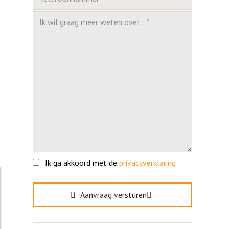
Ik ga akkoord met de
privacyverklaring
Gelieve dit veld leeg te laten.
Aanvraag versturen