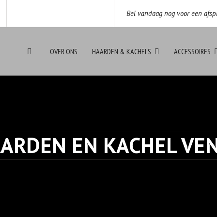
Bel vandaag nog voor een afsp
OVER ONS
HAARDEN & KACHELS
ACCESSOIRES
ARDEN EN KACHEL VE