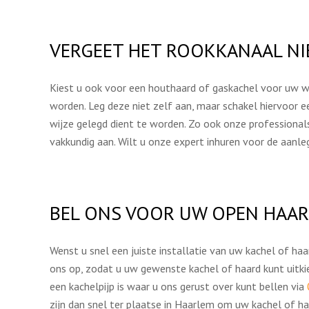
VERGEET HET ROOKKANAAL NI
Kiest u ook voor een houthaard of gaskachel voor uw wo
worden. Leg deze niet zelf aan, maar schakel hiervoor e
wijze gelegd dient te worden. Zo ook onze professional
vakkundig aan. Wilt u onze expert inhuren voor de aanl
BEL ONS VOOR UW OPEN HAAR
Wenst u snel een juiste installatie van uw kachel of h
ons op, zodat u uw gewenste kachel of haard kunt uitkie
een kachelpijp is waar u ons gerust over kunt bellen via
zijn dan snel ter plaatse in Haarlem om uw kachel of haa