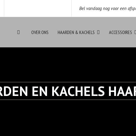
Bel vandaag nog voor een afsp
OVER ONS
HAARDEN & KACHELS
ACCESSOIRES
RDEN EN KACHELS HAA