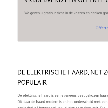
We geven u gratis inzicht in de kosten en denken gr
Offert
DE ELEKTRISCHE HAARD, NET 
POPULAIR
De elektrische haard is een eveneens veel gekozen haard
Dit daar de haard modern is en het onderscheid met een
gaskachel of houthaard vrijwel niet te maken valt. Dit