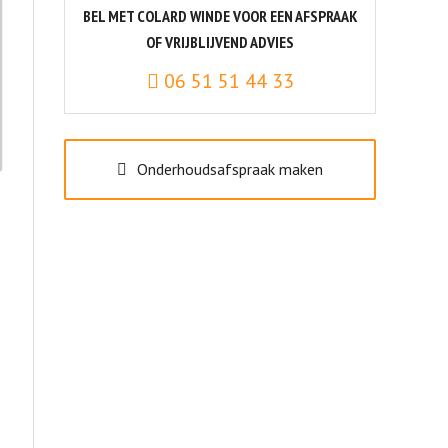
BEL MET COLARD WINDE VOOR EEN AFSPRAAK
OF VRIJBLIJVEND ADVIES
06 51 51 44 33
Onderhoudsafspraak maken