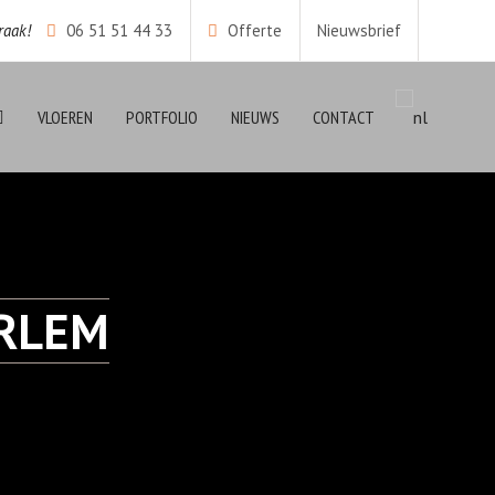
raak!
06 51 51 44 33
Offerte
Nieuwsbrief
VLOEREN
PORTFOLIO
NIEUWS
CONTACT
RLEM