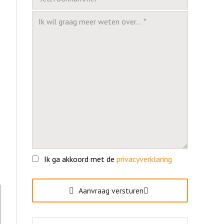
Ik ga akkoord met de
privacyverklaring
Gelieve dit veld leeg te laten.
Aanvraag versturen