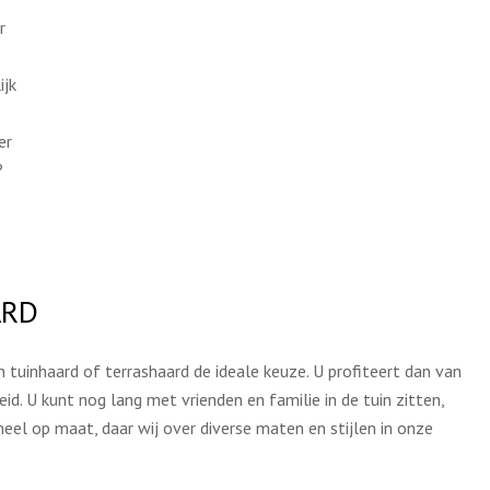
r
ijk
er
?
ARD
 tuinhaard of terrashaard de ideale keuze. U profiteert dan van
. U kunt nog lang met vrienden en familie in de tuin zitten,
eel op maat, daar wij over diverse maten en stijlen in onze