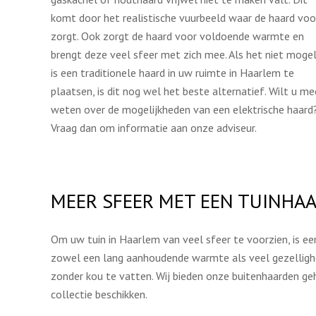
komt door het realistische vuurbeeld waar de haard voo
zorgt. Ook zorgt de haard voor voldoende warmte en
brengt deze veel sfeer met zich mee. Als het niet mogel
is een traditionele haard in uw ruimte in Haarlem te
plaatsen, is dit nog wel het beste alternatief. Wilt u me
weten over de mogelijkheden van een elektrische haard
Vraag dan om informatie aan onze adviseur.
MEER SFEER MET EEN TUINHA
Om uw tuin in Haarlem van veel sfeer te voorzien, is een
zowel een lang aanhoudende warmte als veel gezelligheid
zonder kou te vatten. Wij bieden onze buitenhaarden geh
collectie beschikken.