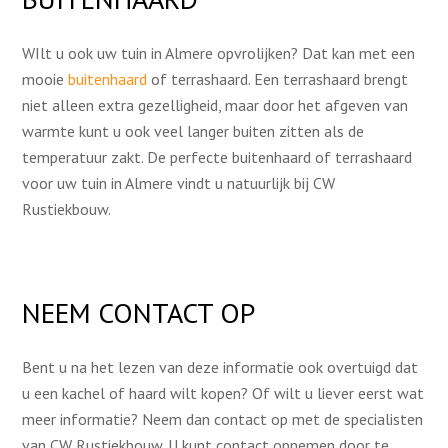
WIlt u ook uw tuin in Almere opvrolijken? Dat kan met een
mooie
buitenhaard
of terrashaard. Een terrashaard brengt
niet alleen extra gezelligheid, maar door het afgeven van
warmte kunt u ook veel langer buiten zitten als de
temperatuur zakt. De perfecte buitenhaard of terrashaard
voor uw tuin in Almere vindt u natuurlijk bij CW
Rustiekbouw.
NEEM CONTACT OP
Bent u na het lezen van deze informatie ook overtuigd dat
u een kachel of haard wilt kopen? Of wilt u liever eerst wat
meer informatie? Neem dan contact op met de specialisten
van CW Rustiekbouw. U kunt contact opnemen door te