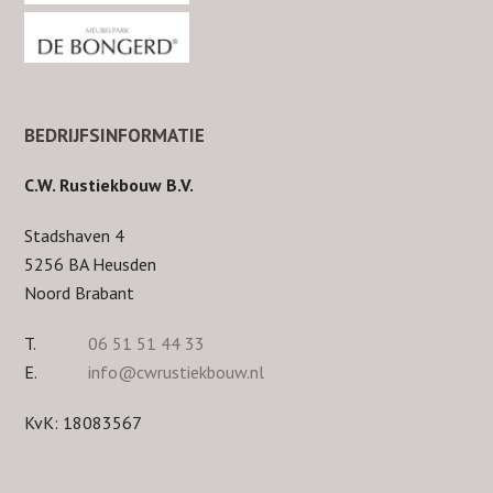
BEDRIJFSINFORMATIE
C.W. Rustiekbouw B.V.
Stadshaven 4
5256 BA Heusden
Noord Brabant
T.
06 51 51 44 33
E.
info@cwrustiekbouw.nl
KvK: 18083567