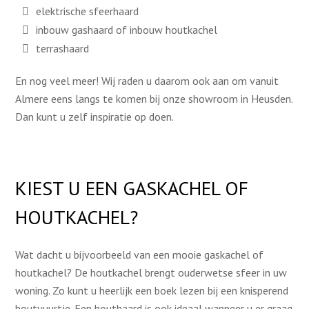
elektrische sfeerhaard
inbouw gashaard of inbouw houtkachel
terrashaard
En nog veel meer! Wij raden u daarom ook aan om vanuit
Almere eens langs te komen bij onze showroom in Heusden.
Dan kunt u zelf inspiratie op doen.
KIEST U EEN GASKACHEL OF
HOUTKACHEL?
Wat dacht u bijvoorbeeld van een mooie gaskachel of
houtkachel? De houtkachel brengt ouderwetse sfeer in uw
woning. Zo kunt u heerlijk een boek lezen bij een knisperend
houtvuurtje. Een houthaard is ook ideaal wanneer u er graag