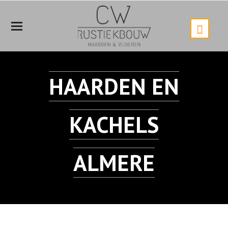
Mobiele
Menu
HAARDEN EN
KACHELS
ALMERE