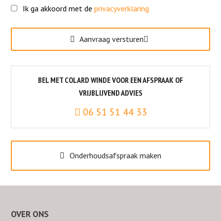
Ik ga akkoord met de
privacyverklaring
Gelieve dit veld leeg te laten.
Aanvraag versturen
BEL MET COLARD WINDE VOOR EEN AFSPRAAK OF
VRIJBLIJVEND ADVIES
06 51 51 44 33
Onderhoudsafspraak maken
OVER ONS